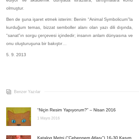
ediyor ve akademik dünyada itirazlara, tartışmalara konu
olmuştur.
Ben de şuna işaret etmek isterim: Benim “Animal Symbolicum”la
kurduğum temas, bizzat semboller alanı olan yazı dili dışında,
“sanat”ın sorgu çerçevesi içindedir; insanın anlam dünyasına ve
onu oluşturuşuna bir bakıştır…
5. 9. 2013
Benzer Yazılar
“Niçin Resim Yapıyorum?” – Nisan 2016
1 Mayıs 2016
Katalog Metni (“Cehennem Atlası”) 16-30 Kasım