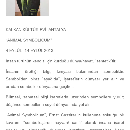
KALKAN KÜLTÜR EVİ- ANTALYA
“ANIMAL SYMBOLICUM”
4 EYLÜL- 14 EYLÜL 2013
İnsan türünün kendisi için kurduğu dünya/hayat, “sentetik”tir.
İnsanın ürettiği bilgi, kimyası bakımından semboliktir.
Sembol’den biraz “aşağıda”, işaret’lerin dünyası yer alır ve
oradan semboller dünyasına geçilir…
Bilimsel, sanatsal bilgi işaretlerin üzerinden sembollere yürür;
düşünce sembollerin soyut dünyasında yol alır.
“Animal Symbolicum”, Ernst Cassirer’in kullanıma soktuğu bir
kavram; “sembolleştiren hayvan/ canlı” olarak insana işaret