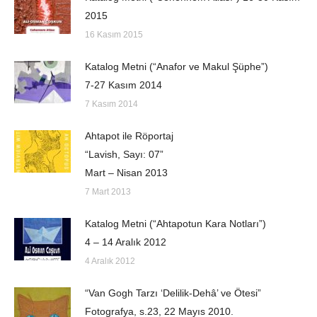
2015
16 Kasım 2015
Katalog Metni (“Anafor ve Makul Şüphe”)
7-27 Kasım 2014
7 Kasım 2014
Ahtapot ile Röportaj
“Lavish, Sayı: 07”
Mart – Nisan 2013
7 Mart 2013
Katalog Metni (“Ahtapotun Kara Notları”)
4 – 14 Aralık 2012
4 Aralık 2012
“Van Gogh Tarzı ‘Delilik-Dehâ’ ve Ötesi”
Fotografya, s.23, 22 Mayıs 2010.